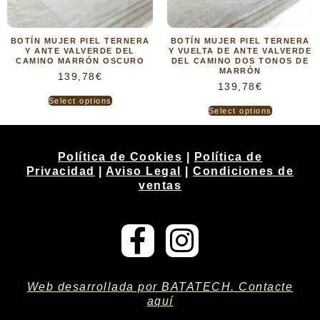
BOTÍN MUJER PIEL TERNERA
BOTÍN MUJER PIEL TERNERA
Y ANTE VALVERDE DEL
Y VUELTA DE ANTE VALVERDE
CAMINO MARRÓN OSCURO
DEL CAMINO DOS TONOS DE
MARRÓN
139,78
€
139,78
€
Select options
Select options
Política de Cookies
|
Política de
Privacidad
|
Aviso Legal
|
Condiciones de
ventas
Web desarrollada por BATATECH. Contacte
aquí