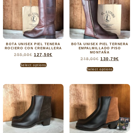
BOTA UNISEX PIEL TENERA
BOTA UNISEX PIEL TERNERA
ROCIERO CON CREMALLERA
EMPALMILLADO PISO
MONTAÑA
255,00
€
127,50
€
218,00
€
130,79
€
Select options
Select options