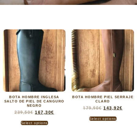
BOTA HOMBRE INGLESA
BOTA HOMBRE PIEL SERRAJE
SALTO DE PIEL DE CANGURO
CLARO
NEGRO
179,90
€
143,92
€
239,50
€
167,30
€
Select options
Select options