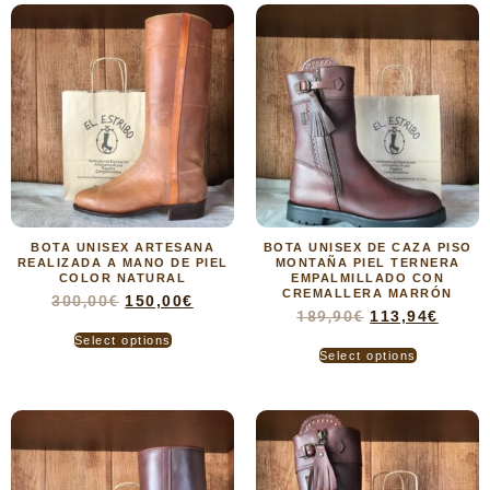
BOTA UNISEX ARTESANA
BOTA UNISEX DE CAZA PISO
REALIZADA A MANO DE PIEL
MONTAÑA PIEL TERNERA
COLOR NATURAL
EMPALMILLADO CON
CREMALLERA MARRÓN
300,00
€
150,00
€
189,90
€
113,94
€
Select options
Select options