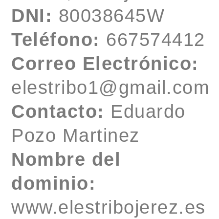
DNI:
80038645W
Teléfono:
667574412
Correo Electrónico:
elestribo1@gmail.com
Contacto:
Eduardo
Pozo Martinez
Nombre del
dominio:
www.elestribojerez.es