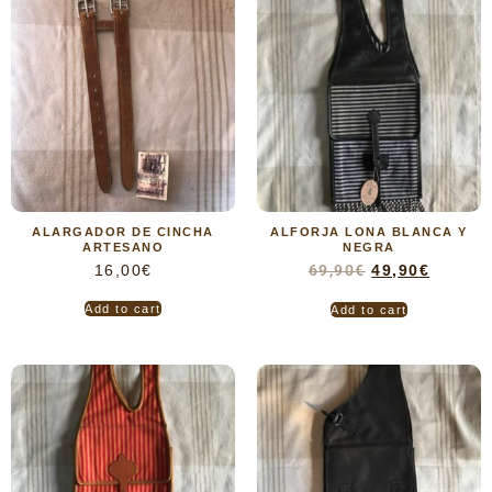
ALARGADOR DE CINCHA
ALFORJA LONA BLANCA Y
ARTESANO
NEGRA
16,00
€
69,90
€
49,90
€
Add to cart
Add to cart