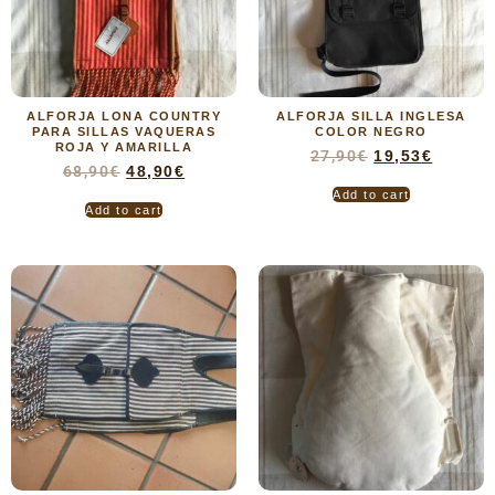
ALFORJA LONA COUNTRY
ALFORJA SILLA INGLESA
PARA SILLAS VAQUERAS
COLOR NEGRO
ROJA Y AMARILLA
27,90
€
19,53
€
68,90
€
48,90
€
Add to cart
Add to cart