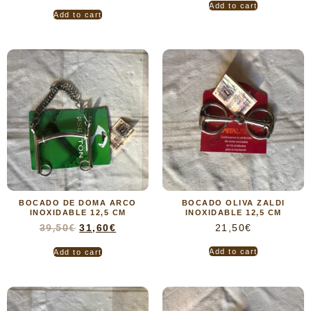
Add to cart
Add to cart
BOCADO DE DOMA ARCO
BOCADO OLIVA ZALDI
INOXIDABLE 12,5 CM
INOXIDABLE 12,5 CM
39,50
€
31,60
€
21,50
€
Add to cart
Add to cart