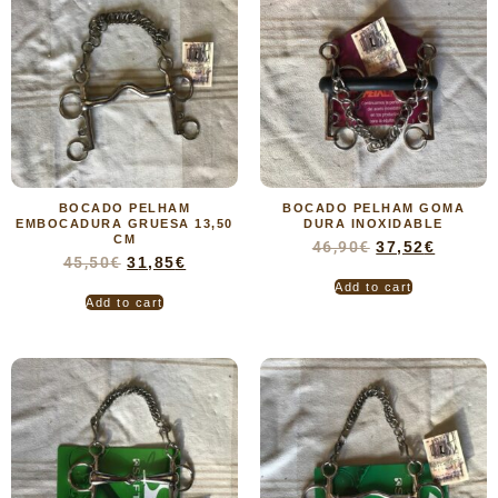
BOCADO PELHAM
BOCADO PELHAM GOMA
EMBOCADURA GRUESA 13,50
DURA INOXIDABLE
CM
46,90
€
37,52
€
45,50
€
31,85
€
Add to cart
Add to cart