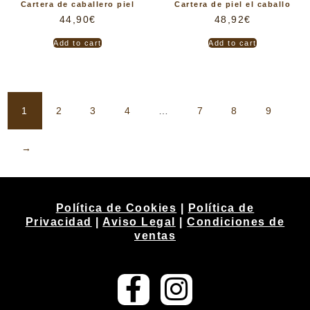
Cartera de caballero piel
Cartera de piel el caballo
44,90
€
48,92
€
Add to cart
Add to cart
1
2
3
4
…
7
8
9
→
Política de Cookies
|
Política de
Privacidad
|
Aviso Legal
|
Condiciones de
ventas