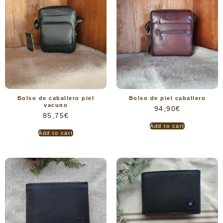
Bolso de caballero piel
Bolso de piel caballero
vacuno
94,90
€
85,75
€
Add to cart
Add to cart