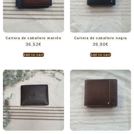
Cartera de caballero marrón
Cartera de caballero negra
36,52
€
39,90
€
Add to cart
Add to cart