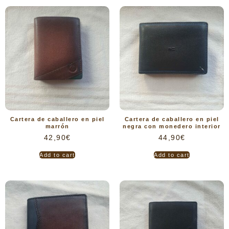
Cartera de caballero en piel
Cartera de caballero en piel
marrón
negra con monedero interior
42,90
€
44,90
€
Add to cart
Add to cart