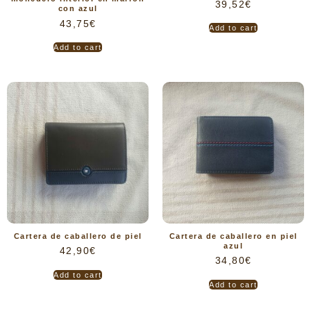
39,52
€
con azul
43,75
€
Add to cart
Add to cart
Cartera de caballero de piel
Cartera de caballero en piel
azul
42,90
€
34,80
€
Add to cart
Add to cart