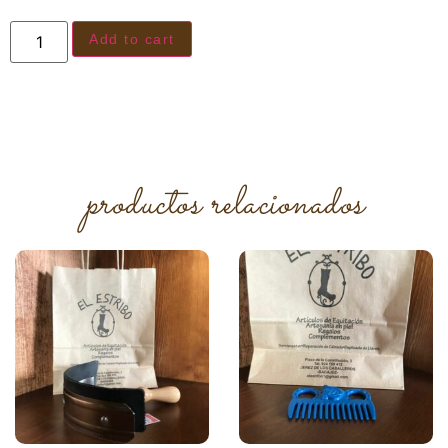
Add to cart
productos relacionados