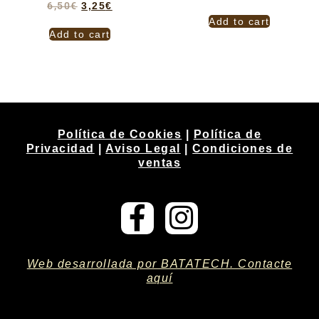
6,50
€
3,25
€
Add to cart
Add to cart
Política de Cookies
|
Política de
Privacidad
|
Aviso Legal
|
Condiciones de
ventas
Web desarrollada por BATATECH. Contacte
aquí