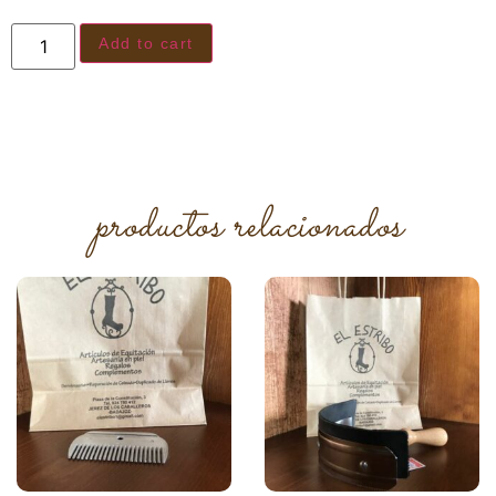
Add to cart
productos relacionados