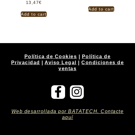
13,47
€
Add to cart
Add to cart
Política de Cookies
|
Política de
Privacidad
|
Aviso Legal
|
Condiciones de
ventas
Web desarrollada por BATATECH. Contacte
aquí