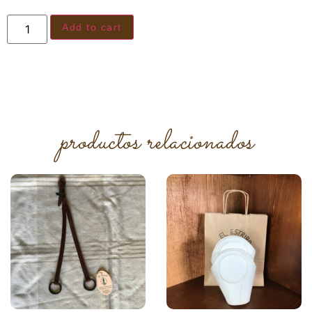
Add to cart
productos relacionados