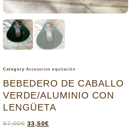
Category
Accesorios equitación
BEBEDERO DE CABALLO
VERDE/ALUMINIO CON
LENGÜETA
67,00
€
33,50
€