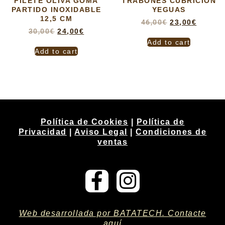
FILETE OLIVA GOMA
TRABONES CUBRICIÓN
PARTIDO INOXIDABLE
YEGUAS
12,5 CM
46,00
€
23,00
€
30,00
€
24,00
€
Add to cart
Add to cart
Política de Cookies
|
Política de
Privacidad
|
Aviso Legal
|
Condiciones de
ventas
Web desarrollada por BATATECH. Contacte
aquí