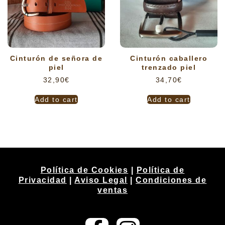
Cinturón de señora de
Cinturón caballero
piel
trenzado piel
32,90
€
34,70
€
Add to cart
Add to cart
Política de Cookies
|
Política de
Privacidad
|
Aviso Legal
|
Condiciones de
ventas