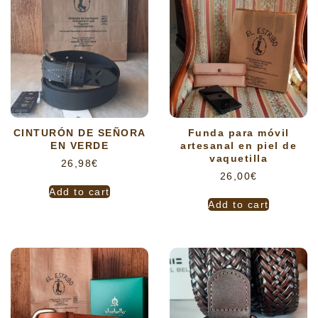
CINTURÓN DE SEÑORA
Funda para móvil
EN VERDE
artesanal en piel de
vaquetilla
26,98
€
26,00
€
Add to cart
Add to cart