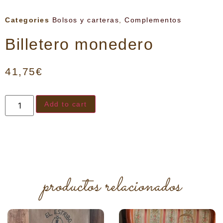
Categories
Bolsos y carteras
,
Complementos
Billetero monedero
41,75
€
Add to cart
productos relacionados