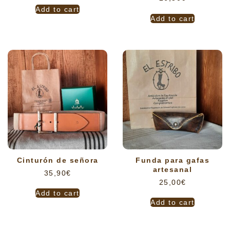
Add to cart
Add to cart
Cinturón de señora
Funda para gafas
artesanal
35,90
€
25,00
€
Add to cart
Add to cart