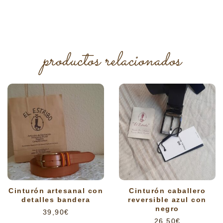
productos relacionados
Cinturón artesanal con
Cinturón caballero
detalles bandera
reversible azul con
negro
39,90
€
26,50
€