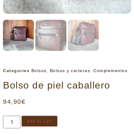
Categories
Bolsos
,
Bolsos y carteras
,
Complementos
Bolso de piel caballero
94,90
€
Add to cart