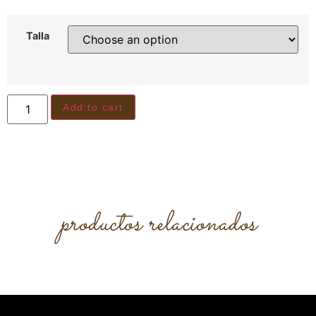
Talla
Add to cart
productos relacionados