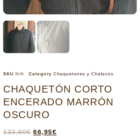
SKU
N/A
Category
Chaquetones y Chalecos
CHAQUETÓN CORTO
ENCERADO MARRÓN
OSCURO
133,90
€
66,95
€