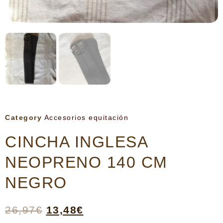
Category
Accesorios equitación
CINCHA INGLESA
NEOPRENO 140 CM
NEGRO
26,97
€
13,48
€