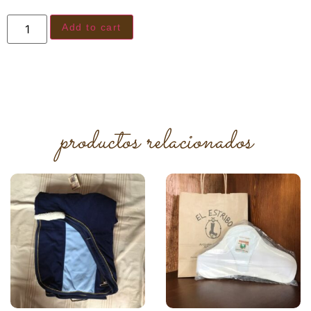
Add to cart
productos relacionados