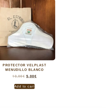
PROTECTOR VELPLAST
MENUDILLO BLANCO
10,00
€
5,00
€
Add to cart