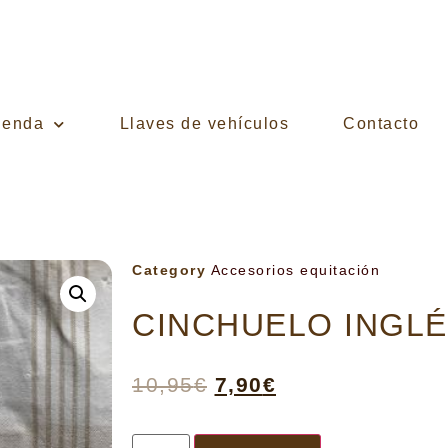
ienda
Llaves de vehículos
Contacto
Category
Accesorios equitación
CINCHUELO INGL
10,95
€
7,90
€