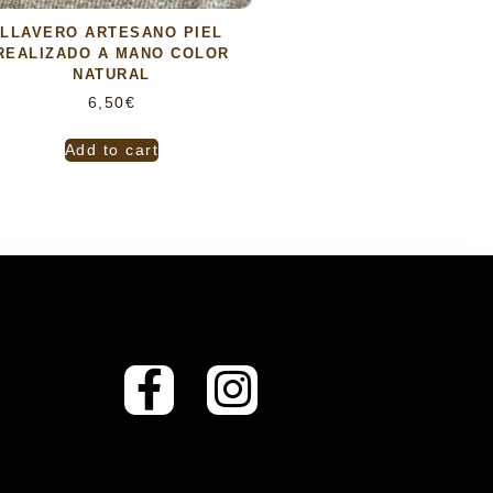
LLAVERO ARTESANO PIEL
REALIZADO A MANO COLOR
NATURAL
6,50
€
Add to cart