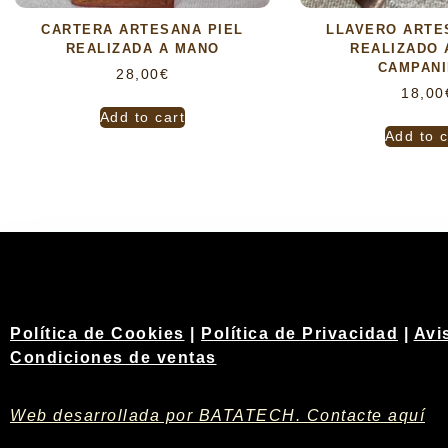
CARTERA ARTESANA PIEL
LLAVERO ARTE
REALIZADA A MANO
REALIZADO 
CAMPANI
28,00
€
18,00
Add to cart
Add to c
Política de Cookies
|
Política de Privacidad
|
Avi
Condiciones de ventas
Web desarrollada por BATATECH. Contacte aquí