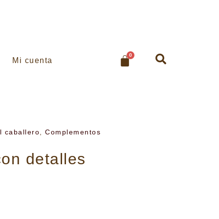
0
Mi cuenta
l caballero
,
Complementos
con detalles