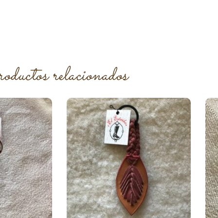
roductos relacionados