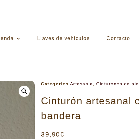
ienda
Llaves de vehículos
Contacto
Categories
Artesania
,
Cinturones de pie
Cinturón artesanal 
bandera
39,90
€