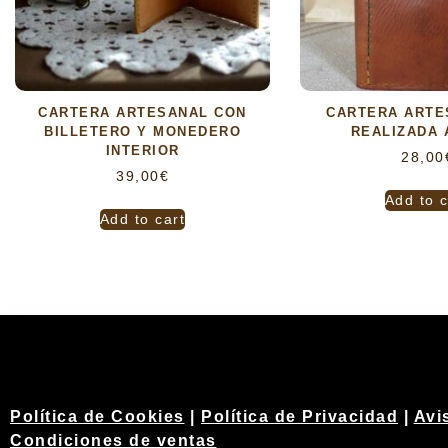
CARTERA ARTESANAL CON
CARTERA ARTE
BILLETERO Y MONEDERO
REALIZADA 
INTERIOR
28,00
39,00
€
Add to c
Add to cart
Política de Cookies
|
Política de Privacidad
|
Avi
Condiciones de ventas