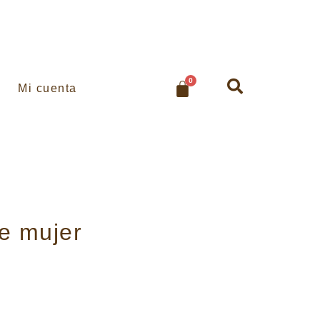
0
Mi cuenta
e mujer