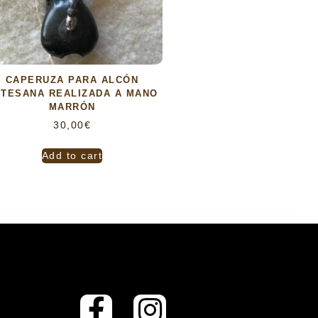
CAPERUZA PARA ALCÓN
TESANA REALIZADA A MANO
MARRÓN
30,00
€
Add to cart