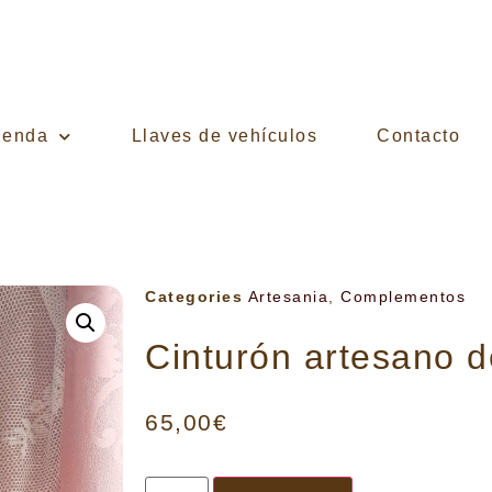
ienda
Llaves de vehículos
Contacto
Categories
Artesania
,
Complementos
Cinturón artesano d
65,00
€