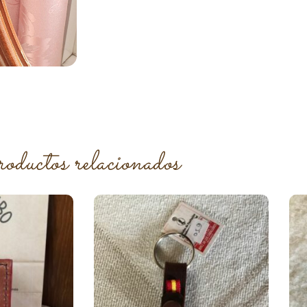
roductos relacionados