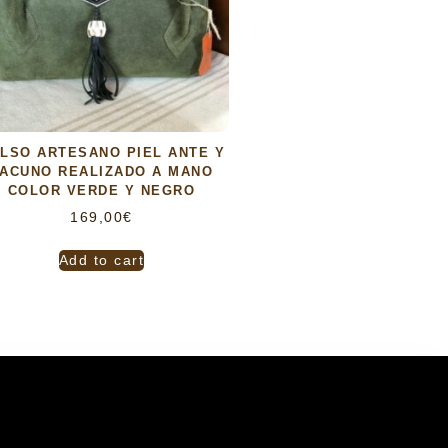
LSO ARTESANO PIEL ANTE Y
ACUNO REALIZADO A MANO
COLOR VERDE Y NEGRO
169,00
€
Add to cart