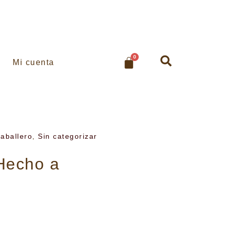
0
Mi cuenta
caballero
,
Sin categorizar
 Hecho a