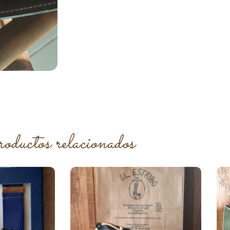
roductos relacionados