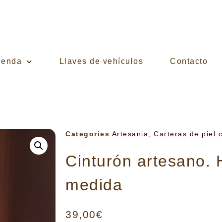
ienda
Llaves de vehículos
Contacto
Categories
Artesania
,
Carteras de piel 
Cinturón artesano.
medida
39,00
€