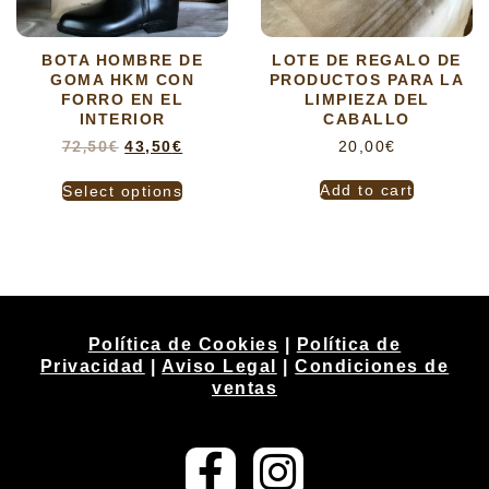
BOTA HOMBRE DE
LOTE DE REGALO DE
GOMA HKM CON
PRODUCTOS PARA LA
FORRO EN EL
LIMPIEZA DEL
INTERIOR
CABALLO
72,50
€
43,50
€
20,00
€
Add to cart
Select options
Política de Cookies
|
Política de
Privacidad
|
Aviso Legal
|
Condiciones de
ventas