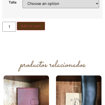
Talla
Add to cart
productos relacionados