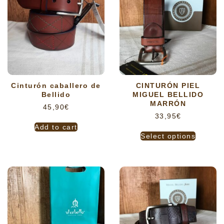
Cinturón caballero de
CINTURÓN PIEL
Bellido
MIGUEL BELLIDO
MARRÓN
45,90
€
33,95
€
Add to cart
Select options