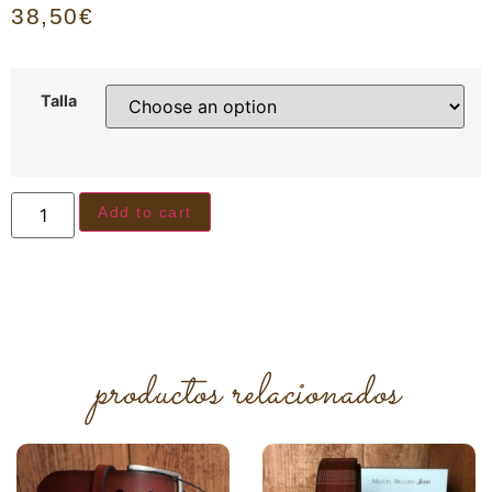
38,50
€
Talla
Add to cart
productos relacionados