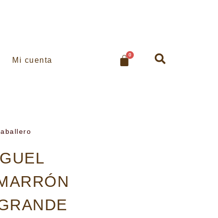
0
Mi cuenta
caballero
IGUEL
 MARRÓN
 GRANDE