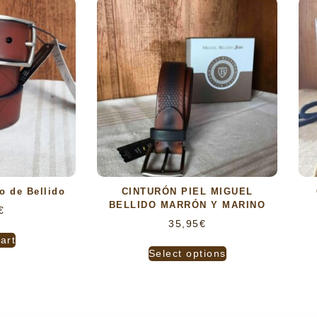
o de Bellido
CINTURÓN PIEL MIGUEL
BELLIDO MARRÓN Y MARINO
€
35,95
€
art
Select options