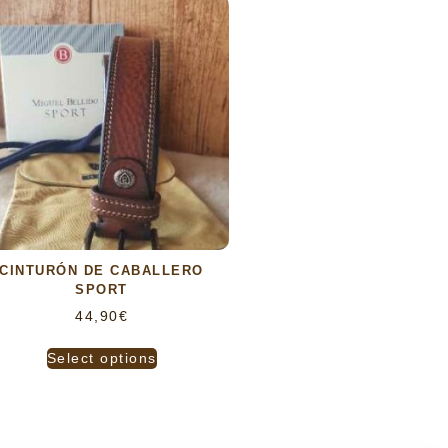
CINTURÓN DE CABALLERO
SPORT
44,90
€
Select options