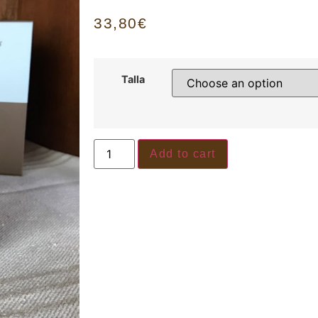
33,80
€
Talla
Add to cart