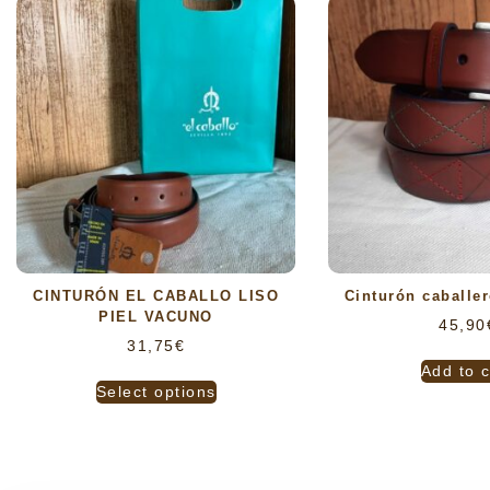
CINTURÓN EL CABALLO LISO
Cinturón caballer
PIEL VACUNO
45,90
31,75
€
Add to c
Select options