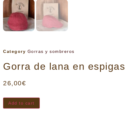
Category
Gorras y sombreros
Gorra de lana en espigas
26,00
€
Add to cart