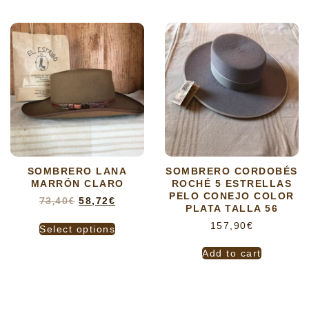
SOMBRERO LANA
SOMBRERO CORDOBÉS
MARRÓN CLARO
ROCHÉ 5 ESTRELLAS
PELO CONEJO COLOR
73,40
€
58,72
€
PLATA TALLA 56
157,90
€
Select options
Add to cart