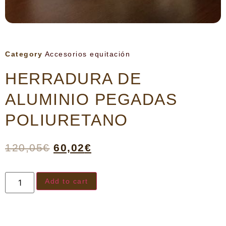
Category
Accesorios equitación
HERRADURA DE
ALUMINIO PEGADAS
POLIURETANO
120,05
€
60,02
€
Add to cart