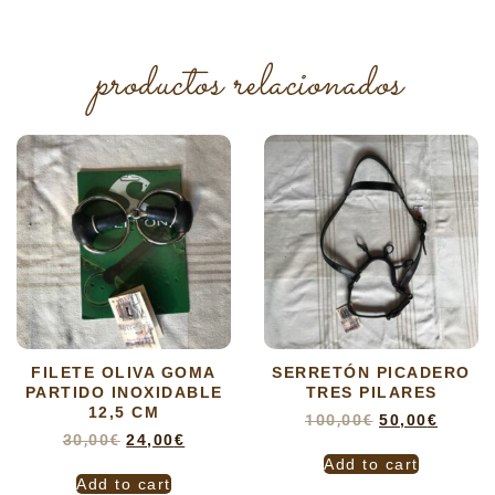
productos relacionados
FILETE OLIVA GOMA
SERRETÓN PICADERO
PARTIDO INOXIDABLE
TRES PILARES
12,5 CM
100,00
€
50,00
€
30,00
€
24,00
€
Add to cart
Add to cart