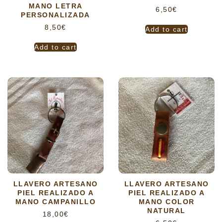
MANO LETRA
6,50
€
PERSONALIZADA
8,50
€
Add to cart
Add to cart
LLAVERO ARTESANO
LLAVERO ARTESANO
PIEL REALIZADO A
PIEL REALIZADO A
MANO CAMPANILLO
MANO COLOR
NATURAL
18,00
€