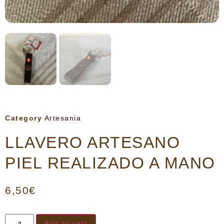
Category
Artesania
LLAVERO ARTESANO
PIEL REALIZADO A MANO
6,50
€
Add to cart