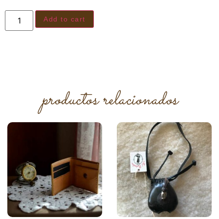
Add to cart
productos relacionados