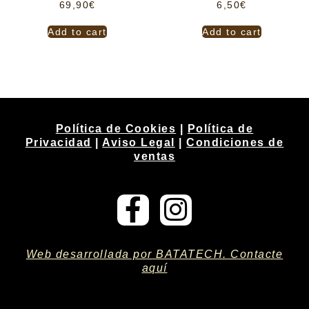
69,90
€
6,50
€
Add to cart
Add to cart
Política de Cookies
|
Política de
Privacidad
|
Aviso Legal
|
Condiciones de
ventas
Web desarrollada por BATATECH. Contacte
aquí