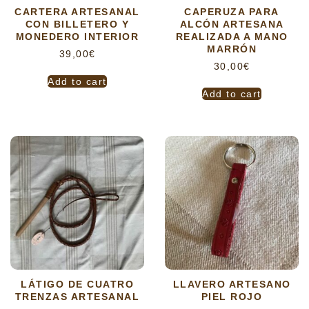
CARTERA ARTESANAL
CAPERUZA PARA
CON BILLETERO Y
ALCÓN ARTESANA
MONEDERO INTERIOR
REALIZADA A MANO
MARRÓN
39,00
€
30,00
€
Add to cart
Add to cart
LÁTIGO DE CUATRO
LLAVERO ARTESANO
TRENZAS ARTESANAL
PIEL ROJO