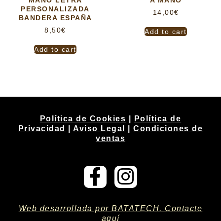
PERSONALIZADA
14,00
€
BANDERA ESPAÑA
8,50
€
Add to cart
Add to cart
Política de Cookies
|
Política de
Privacidad
|
Aviso Legal
|
Condiciones de
ventas
Web desarrollada por BATATECH. Contacte
aquí