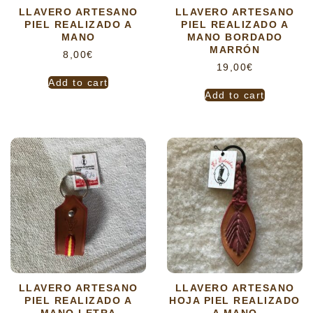
LLAVERO ARTESANO
LLAVERO ARTESANO
PIEL REALIZADO A
PIEL REALIZADO A
MANO
MANO BORDADO
MARRÓN
8,00
€
19,00
€
Add to cart
Add to cart
LLAVERO ARTESANO
LLAVERO ARTESANO
PIEL REALIZADO A
HOJA PIEL REALIZADO
MANO LETRA
A MANO