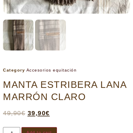
Category
Accesorios equitación
MANTA ESTRIBERA LANA
MARRÓN CLARO
49,90
€
39,90
€
Add to cart