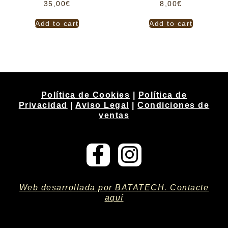
35,00
€
8,00
€
Add to cart
Add to cart
Política de Cookies
|
Política de
Privacidad
|
Aviso Legal
|
Condiciones de
ventas
Web desarrollada por BATATECH. Contacte
aquí