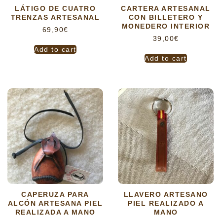
LÁTIGO DE CUATRO
CARTERA ARTESANAL
TRENZAS ARTESANAL
CON BILLETERO Y
MONEDERO INTERIOR
69,90
€
39,00
€
Add to cart
Add to cart
CAPERUZA PARA
LLAVERO ARTESANO
ALCÓN ARTESANA PIEL
PIEL REALIZADO A
REALIZADA A MANO
MANO