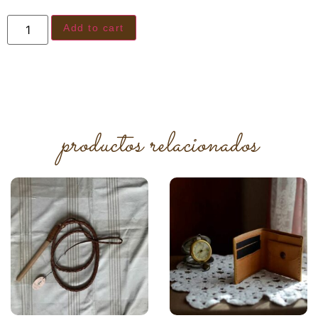
Add to cart
productos relacionados