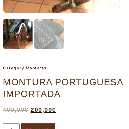
Category
Monturas
MONTURA PORTUGUESA
IMPORTADA
400,00
€
200,00
€
Add to cart