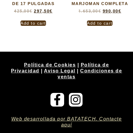
DE 17 PULGADAS
MARJOMAN COMPLETA
425,00
€
297,50
€
1.653,00
€
990,00
€
Add to cart
Add to cart
Política de Cookies
|
Política de
Privacidad
|
Aviso Legal
|
Condiciones de
ventas
Web desarrollada por BATATECH. Contacte
aquí