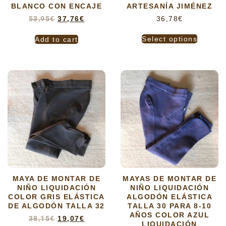
BLANCO CON ENCAJE
ARTESANÍA JIMÉNEZ
53,95
€
37,76
€
36,78
€
Select options
Add to cart
MAYA DE MONTAR DE
MAYAS DE MONTAR DE
NIÑO LIQUIDACIÓN
NIÑO LIQUIDACIÓN
COLOR GRIS ELÁSTICA
ALGODÓN ELÁSTICA
DE ALGODÓN TALLA 32
TALLA 30 PARA 8-10
AÑOS COLOR AZUL
38,15
€
19,07
€
LIQUIDACIÓN