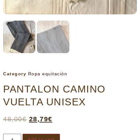
Category
Ropa equitación
PANTALON CAMINO
VUELTA UNISEX
48,00
€
28,79
€
Add to cart