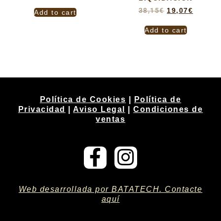
38,15
€
19,07
€
Add to cart
Add to cart
Política de Cookies
|
Política de
Privacidad
|
Aviso Legal
|
Condiciones de
ventas
Web desarrollada por BATATECH. Contacte
aquí