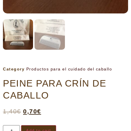
Category
Productos para el cuidado del caballo
PEINE PARA CRÍN DE
CABALLO
1,40
€
0,70
€
Add to cart