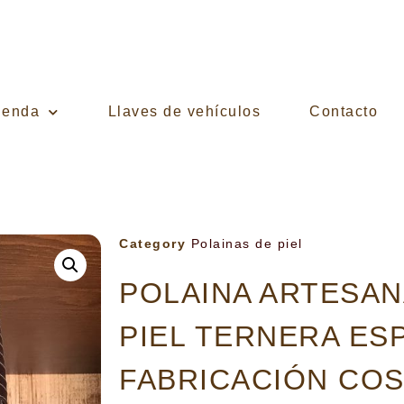
ienda
Llaves de vehículos
Contacto
Category
Polainas de piel
POLAINA ARTESA
PIEL TERNERA ES
FABRICACIÓN COS