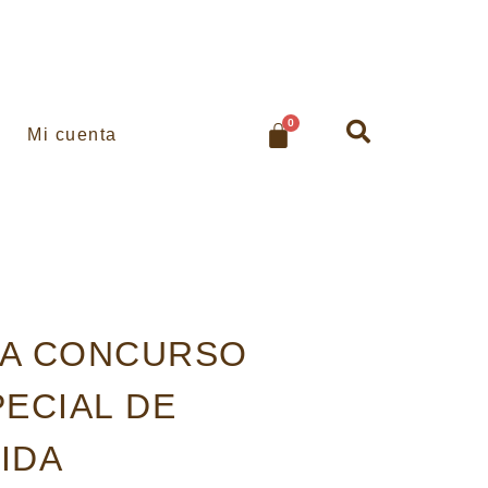
0
Mi cuenta
NA CONCURSO
PECIAL DE
IDA