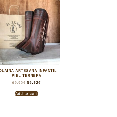
OLAINA ARTESANA INFANTIL
PIEL TERNERA
69,90
€
55,92
€
Add to cart