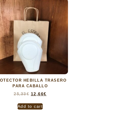
OTECTOR HEBILLA TRASERO
PARA CABALLO
25,33
€
12,66
€
Add to cart