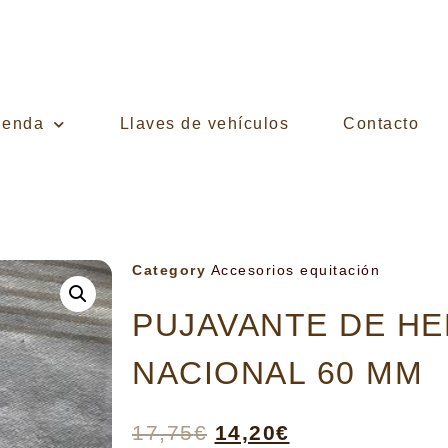
ienda
Llaves de vehículos
Contacto
Category
Accesorios equitación
PUJAVANTE DE H
NACIONAL 60 MM
17,75
€
14,20
€