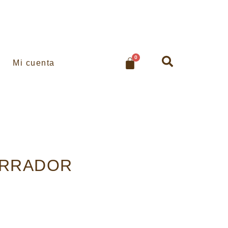
0
Mi cuenta
ERRADOR