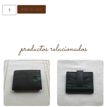
Add to cart
productos relacionados