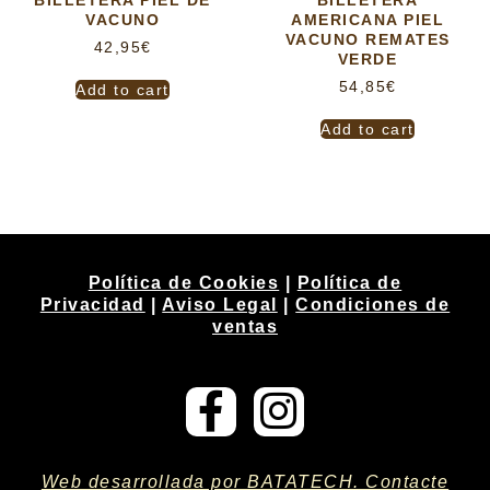
VACUNO
AMERICANA PIEL
VACUNO REMATES
42,95
€
VERDE
54,85
€
Add to cart
Add to cart
Política de Cookies
|
Política de
Privacidad
|
Aviso Legal
|
Condiciones de
ventas
Web desarrollada por BATATECH. Contacte