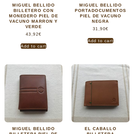
MIGUEL BELLIDO
MIGUEL BELLIDO
BILLETERO CON
PORTADOCUMENTOS
MONEDERO PIEL DE
PIEL DE VACUNO
VACUNO MARRON Y
NEGRA
VERDE
31,90
€
43,92
€
Add to cart
Add to cart
MIGUEL BELLIDO
EL CABALLO
BILLETERA PIEL DE
BILLETERA