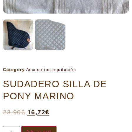
Category
Accesorios equitación
SUDADERO SILLA DE
PONY MARINO
23,90
€
16,72
€
Add to cart