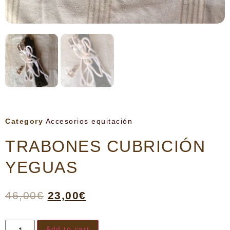
Category
Accesorios equitación
TRABONES CUBRICIÓN
YEGUAS
46,00
€
23,00
€
Add to cart