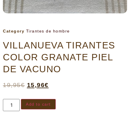
Category
Tirantes de hombre
VILLANUEVA TIRANTES
COLOR GRANATE PIEL
DE VACUNO
19,95
€
15,96
€
Add to cart