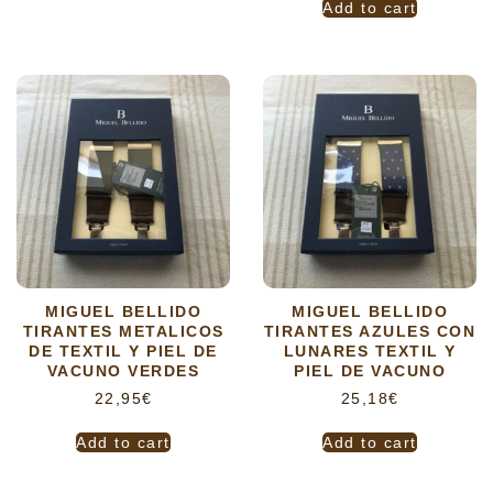
Add to cart
MIGUEL BELLIDO
MIGUEL BELLIDO
TIRANTES METALICOS
TIRANTES AZULES CON
DE TEXTIL Y PIEL DE
LUNARES TEXTIL Y
VACUNO VERDES
PIEL DE VACUNO
22,95
€
25,18
€
Add to cart
Add to cart