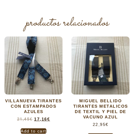
productos relacionados
VILLANUEVA TIRANTES
MIGUEL BELLIDO
CON ESTAMPADOS
TIRANTES METALICOS
AZULES
DE TEXTIL Y PIEL DE
VACUNO AZUL
21,45
€
17,16
€
22,95
€
Add to cart