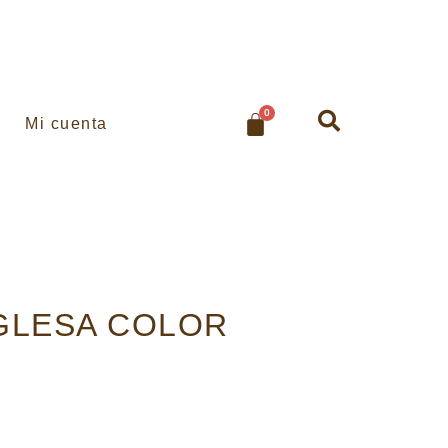
0
Mi cuenta
NGLESA COLOR