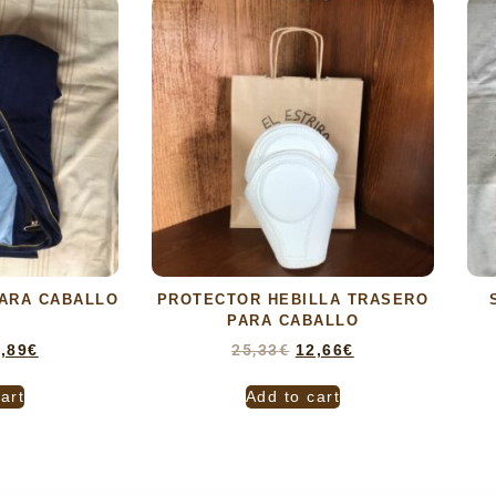
ARA CABALLO
PROTECTOR HEBILLA TRASERO
PARA CABALLO
,89
€
25,33
€
12,66
€
art
Add to cart