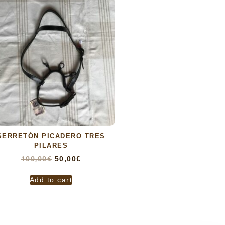
SERRETÓN PICADERO TRES
PILARES
100,00
€
50,00
€
Add to cart