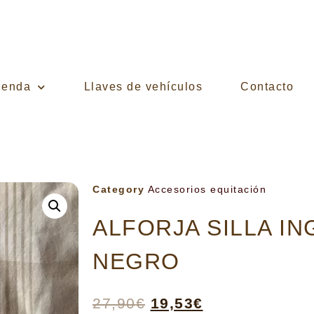
ienda
Llaves de vehículos
Contacto
Category
Accesorios equitación
ALFORJA SILLA I
NEGRO
27,90
€
19,53
€