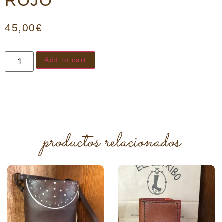
ROJO
45,00
€
Add to cart
productos relacionados