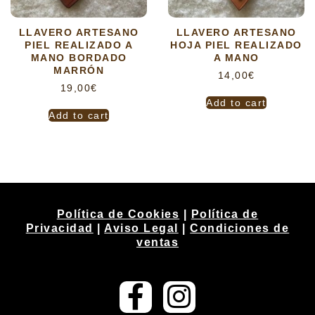
LLAVERO ARTESANO
LLAVERO ARTESANO
PIEL REALIZADO A
HOJA PIEL REALIZADO
MANO BORDADO
A MANO
MARRÓN
14,00
€
19,00
€
Add to cart
Add to cart
Política de Cookies
|
Política de
Privacidad
|
Aviso Legal
|
Condiciones de
ventas