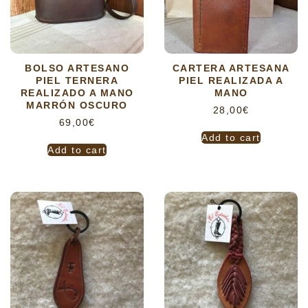
BOLSO ARTESANO
CARTERA ARTESANA
PIEL TERNERA
PIEL REALIZADA A
REALIZADO A MANO
MANO
MARRÓN OSCURO
28,00
€
69,00
€
Add to cart
Add to cart