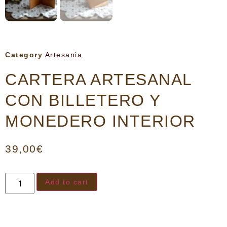
Category
Artesania
CARTERA ARTESANAL
CON BILLETERO Y
MONEDERO INTERIOR
39,00
€
Add to cart