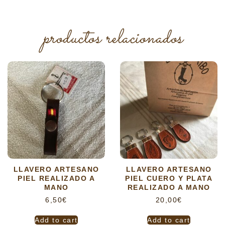
productos relacionados
LLAVERO ARTESANO
LLAVERO ARTESANO
PIEL REALIZADO A
PIEL CUERO Y PLATA
MANO
REALIZADO A MANO
6,50
€
20,00
€
Add to cart
Add to cart