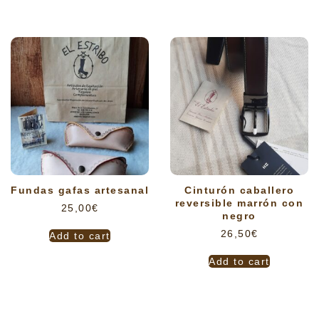
Fundas gafas artesanal
Cinturón caballero
reversible marrón con
25,00
€
negro
26,50
€
Add to cart
Add to cart