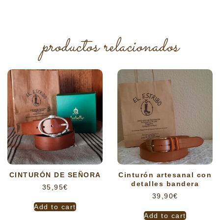
productos relacionados
CINTURÓN DE SEÑORA
Cinturón artesanal con
detalles bandera
35,95
€
39,90
€
Add to cart
Add to cart