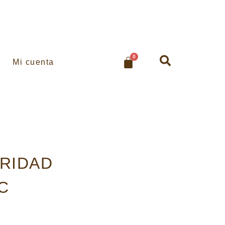
0
Mi cuenta
RIDAD
C