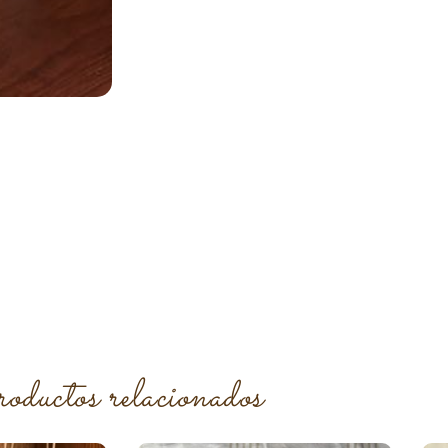
roductos relacionados