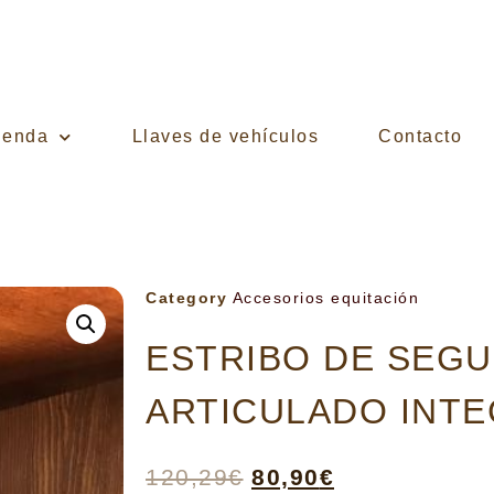
ienda
Llaves de vehículos
Contacto
Category
Accesorios equitación
ESTRIBO DE SEGU
ARTICULADO INTE
120,29
€
80,90
€