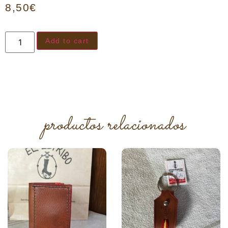
8,50
€
Add to cart
productos relacionados