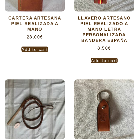
CARTERA ARTESANA
LLAVERO ARTESANO
PIEL REALIZADA A
PIEL REALIZADO A
MANO
MANO LETRA
PERSONALIZADA
28,00
€
BANDERA ESPAÑA
8,50
€
Add to cart
Add to cart