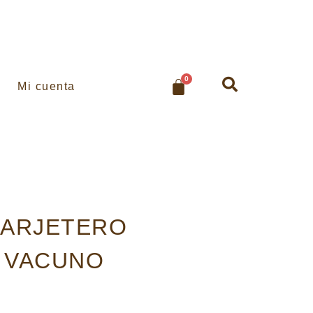
0
Mi cuenta
TARJETERO
E VACUNO