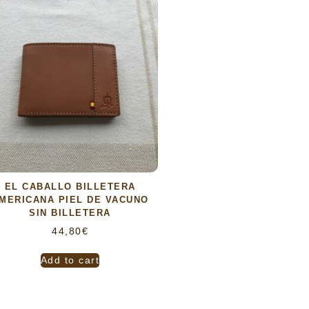
EL CABALLO BILLETERA
MERICANA PIEL DE VACUNO
SIN BILLETERA
44,80
€
Add to cart