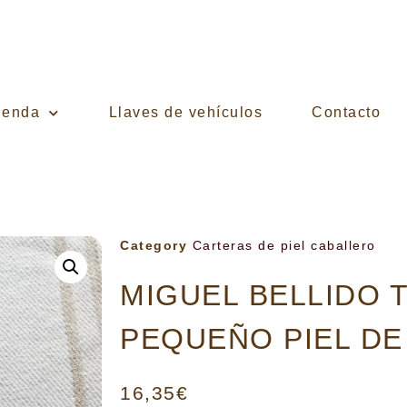
ienda
Llaves de vehículos
Contacto
Category
Carteras de piel caballero
MIGUEL BELLIDO 
PEQUEÑO PIEL D
16,35
€