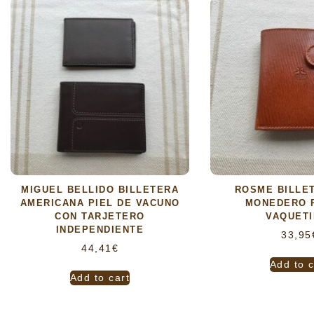
MIGUEL BELLIDO BILLETERA
ROSME BILLE
AMERICANA PIEL DE VACUNO
MONEDERO P
CON TARJETERO
VAQUETI
INDEPENDIENTE
33,95
44,41
€
Add to c
Add to cart