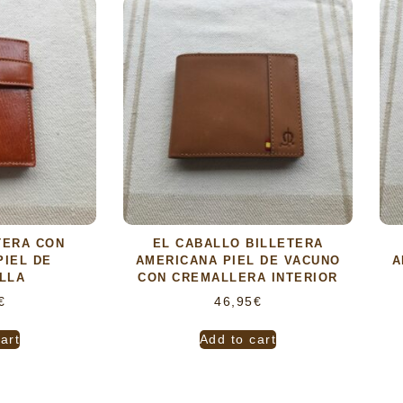
TERA CON
EL CABALLO BILLETERA
IEL DE
AMERICANA PIEL DE VACUNO
A
LLA
CON CREMALLERA INTERIOR
€
46,95
€
art
Add to cart