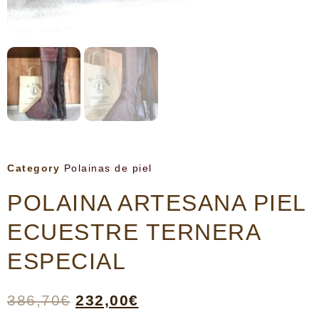
Category
Polainas de piel
POLAINA ARTESANA PIEL
ECUESTRE TERNERA
ESPECIAL
386,70
€
232,00
€