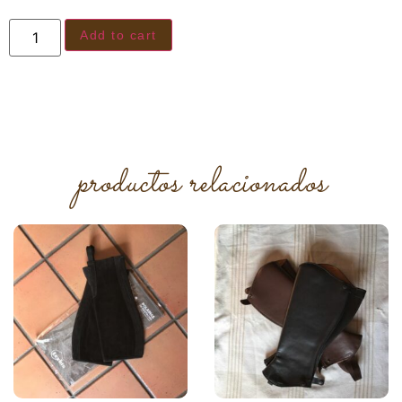
Add to cart
productos relacionados