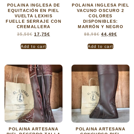
POLAINA INGLESA DE
POLAINA INGLESA PIEL
EQUITACIÓN EN PIEL
VACUNO OSCURO 2
VUELTA LEXHIS
COLORES
FUELLE SERRAJE CON
DISPONIBLES:
CREMALLERA
MARRÓN Y NEGRO
35,50
€
17,75
€
88,98
€
44,49
€
Add to cart
Add to cart
POLAINA ARTESANA
POLAINA ARTESANA