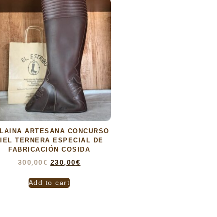
LAINA ARTESANA CONCURSO
IEL TERNERA ESPECIAL DE
FABRICACIÓN COSIDA
300,00
€
230,00
€
Add to cart