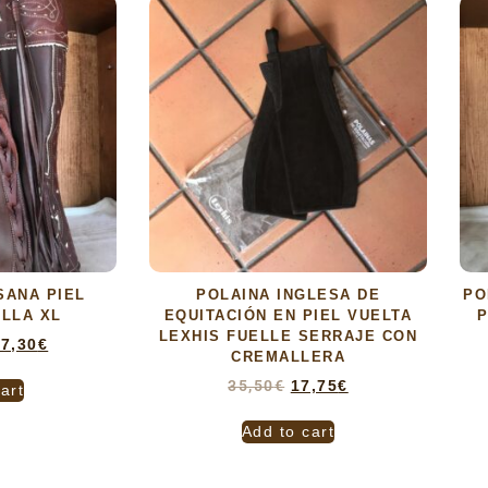
SANA PIEL
POLAINA INGLESA DE
PO
LLA XL
EQUITACIÓN EN PIEL VUELTA
P
LEXHIS FUELLE SERRAJE CON
7,30
€
CREMALLERA
35,50
€
17,75
€
art
Add to cart