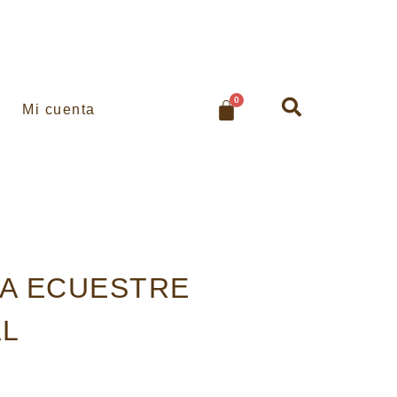
0
Mi cuenta
NA ECUESTRE
AL