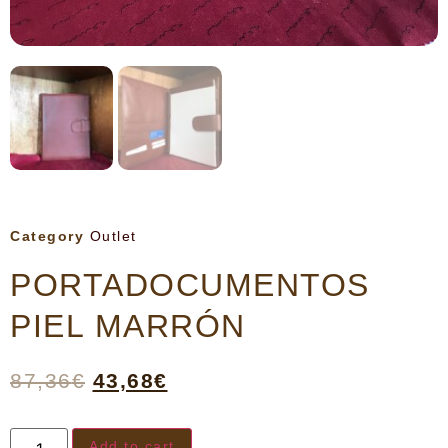
Category
Outlet
PORTADOCUMENTOS
PIEL MARRÓN
87,36
€
43,68
€
Add to cart