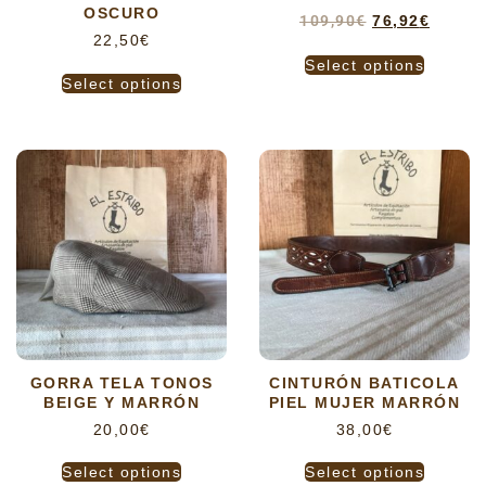
OSCURO
109,90
€
76,92
€
22,50
€
Select options
Select options
GORRA TELA TONOS
CINTURÓN BATICOLA
BEIGE Y MARRÓN
PIEL MUJER MARRÓN
20,00
€
38,00
€
Select options
Select options