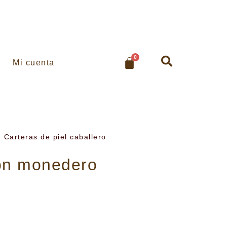
0
Mi cuenta
,
Carteras de piel caballero
 con monedero