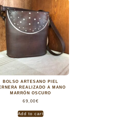
BOLSO ARTESANO PIEL
ERNERA REALIZADO A MANO
MARRÓN OSCURO
69,00
€
Add to cart