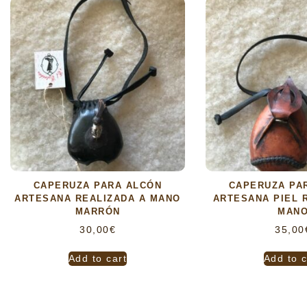
CAPERUZA PARA ALCÓN
CAPERUZA PA
ARTESANA REALIZADA A MANO
ARTESANA PIEL 
MARRÓN
MAN
30,00
€
35,00
Add to cart
Add to c