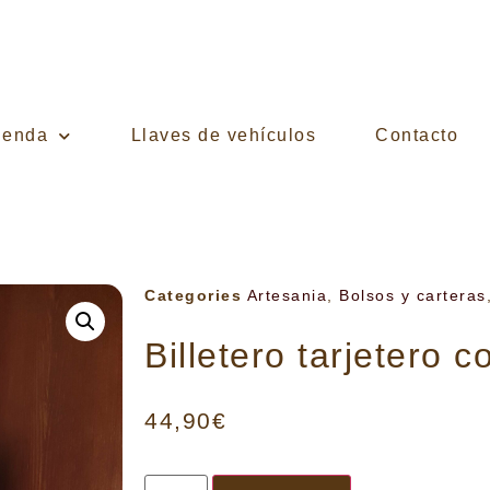
ienda
Llaves de vehículos
Contacto
Categories
Artesania
,
Bolsos y carteras
Billetero tarjetero
44,90
€