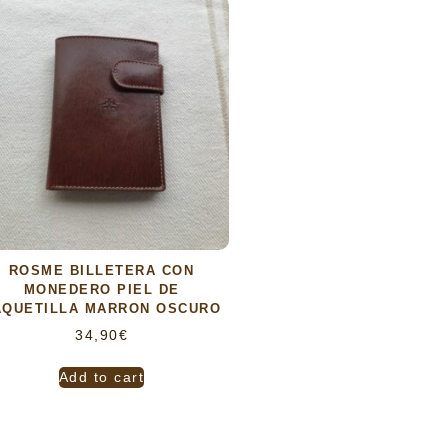
ROSME BILLETERA CON
MONEDERO PIEL DE
AQUETILLA MARRON OSCURO
34,90
€
Add to cart