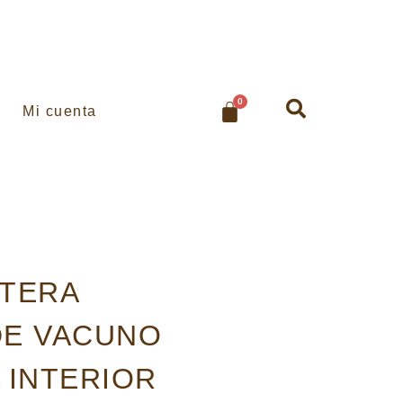
0
Mi cuenta
ETERA
DE VACUNO
 INTERIOR