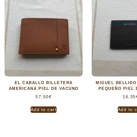
EL CABALLO BILLETERA
MIGUEL BELLIDO
AMERICANA PIEL DE VACUNO
PEQUEÑO PIEL 
57,50
€
16,35
Add to cart
Add to c