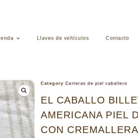
ienda
Llaves de vehículos
Contacto
Category
Carteras de piel caballero
EL CABALLO BILL
AMERICANA PIEL 
CON CREMALLERA