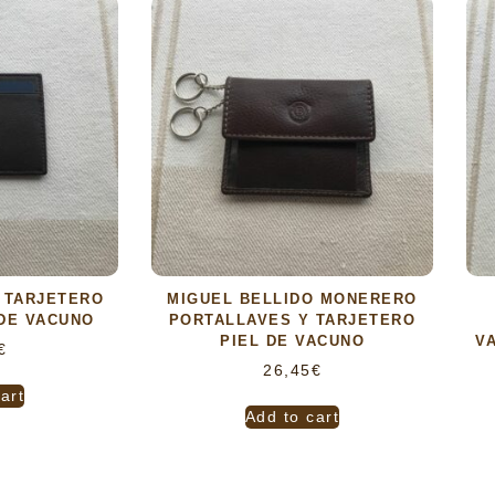
 TARJETERO
MIGUEL BELLIDO MONERERO
DE VACUNO
PORTALLAVES Y TARJETERO
PIEL DE VACUNO
V
€
26,45
€
art
Add to cart