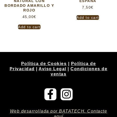
NATURAL CON
ESPAÑA
BORDADO AMARILLO Y
7,50
€
ROJO
45,00
€
Add to cart
Add to cart
Política de Cookies
|
Política de
Privacidad
|
Aviso Legal
|
Condiciones de
ventas
Web desarrollada por BATATECH. Contacte
aquí