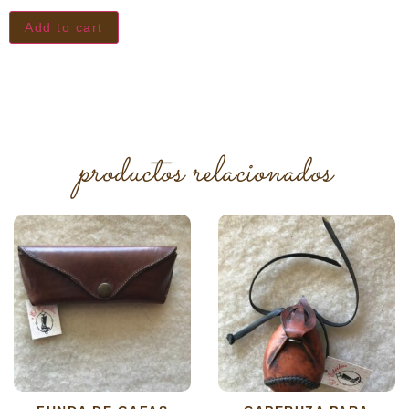
Add to cart
productos relacionados