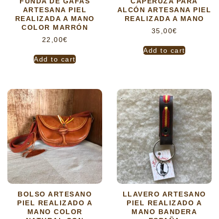
FUNDA DE GAFAS
CAPERUZA PARA
ARTESANA PIEL
ALCÓN ARTESANA PIEL
REALIZADA A MANO
REALIZADA A MANO
COLOR MARRÓN
35,00
€
22,00
€
Add to cart
Add to cart
BOLSO ARTESANO
LLAVERO ARTESANO
PIEL REALIZADO A
PIEL REALIZADO A
MANO COLOR
MANO BANDERA