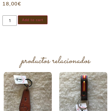
18,00
€
Add to cart
productos relacionados