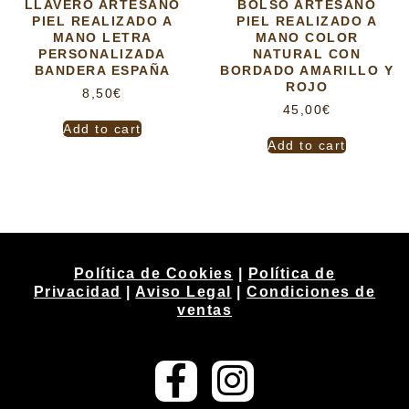
LLAVERO ARTESANO
BOLSO ARTESANO
PIEL REALIZADO A
PIEL REALIZADO A
MANO LETRA
MANO COLOR
PERSONALIZADA
NATURAL CON
BANDERA ESPAÑA
BORDADO AMARILLO Y
ROJO
8,50
€
45,00
€
Add to cart
Add to cart
Política de Cookies
|
Política de
Privacidad
|
Aviso Legal
|
Condiciones de
ventas