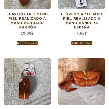
LLAVERO ARTESANO
LLAVERO ARTESANO
PIEL REALIZADO A
PIEL REALIZADO A
MANO BORDADO
MANO BANDERA
MARRÓN
ESPAÑA
19,00
€
7,50
€
Add to cart
Add to cart